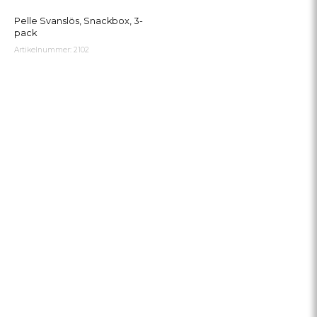
Pelle Svanslös, Snackbox, 3-
pack
Artikelnummer: 2102