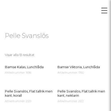
Pelle Svanslös
Visar alla 13 resultat
Bamse Kalas, Lunchlåda
Bamse Viktoria, Lunchlåda
Artikelnummer: 1696
Artikelnummer: 1760
Pelle Svanslös, Flat tallrik men
Pelle Svanslös, Flat tallrik men
kant, korall
kant, nektarin
Artikelnummer: 2120
Artikelnummer: 2122