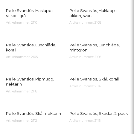
Pelle Svanslös, Haklapp i
Pelle Svanslös, Haklapp i
silikon, grå
silikon, svart
Artikelnummer: 2110
Artikelnummer: 2108
Pelle Svanslös, Lunchlåda,
Pelle Svanslös, Lunchlåda,
korall
mintgrön
Artikelnummer: 2105
Artikelnummer: 2106
Pelle Svanslös, Pipmugg,
Pelle Svanslös, Skål, korall
nektarin
Artikelnummer: 2114
Artikelnummer: 2118
Pelle Svanslös, Skål, nektarin
Pelle Svanslös, Skedar, 2-pack
Artikelnummer: 2112
Artikelnummer: 2116