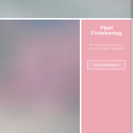
Pippi
Födelsedag
En lekfull kollektion
för alla Pippi-älskare!
Till produkterna