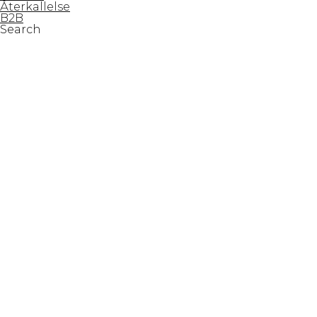
Återkallelse
B2B
Search