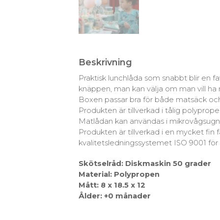
Beskrivning
Praktisk lunchlåda som snabbt blir en
knäppen, man kan välja om man vill ha me
Boxen passar bra för både matsäck och p
Produkten är tillverkad i tålig polyprope
Matlådan kan användas i mikrovågsugn (
Produkten är tillverkad i en mycket fin 
kvalitetsledningssystemet ISO 9001 för
Skötselråd: Diskmaskin 50 grader
Material: Polypropen
Mått: 8 x 18.5 x 12
Ålder: +0 månader