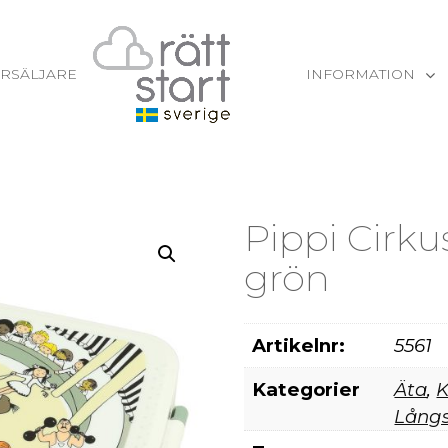
RSÄLJARE
INFORMATION
Pippi Cirku
grön
Artikelnr:
5561
Kategorier
Äta
,
K
Lång