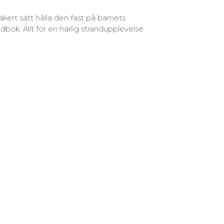
kert sätt hålla den fast på barnets
bok. Allt för en härlig strandupplevelse