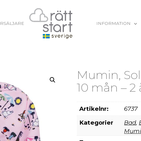
RSÄLJARE
INFORMATION
Mumin, Solha
10 mån – 2 
Artikelnr:
6737
Kategorier
Bad
,
Mum