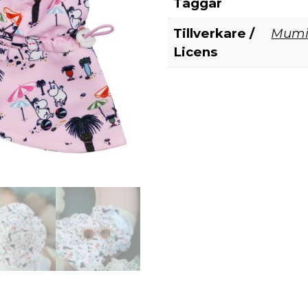
Taggar
Tillverkare /
Mum
Licens