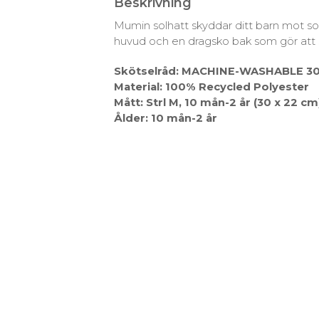
Beskrivning
Mumin solhatt skyddar ditt barn mot sol
huvud och en dragsko bak som gör att st
Skötselråd: MACHINE-WASHABLE 3
Material: 100% Recycled Polyester
Mått: Strl M, 10 mån-2 år (30 x 22 cm
Ålder: 10 mån-2 år