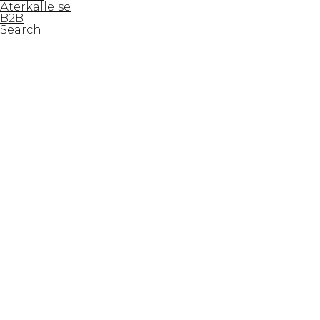
Återkallelse
B2B
Search