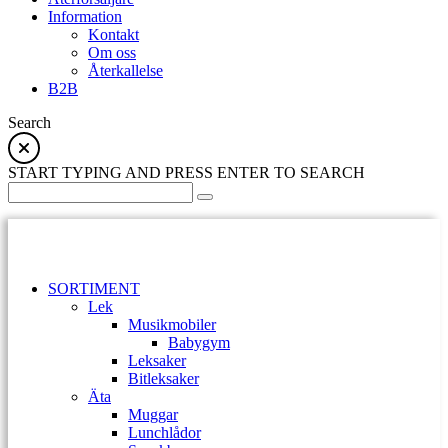
Information
Kontakt
Om oss
Återkallelse
B2B
Search
START TYPING AND PRESS ENTER TO SEARCH
SORTIMENT
Lek
Musikmobiler
Babygym
Leksaker
Bitleksaker
Äta
Muggar
Lunchlådor