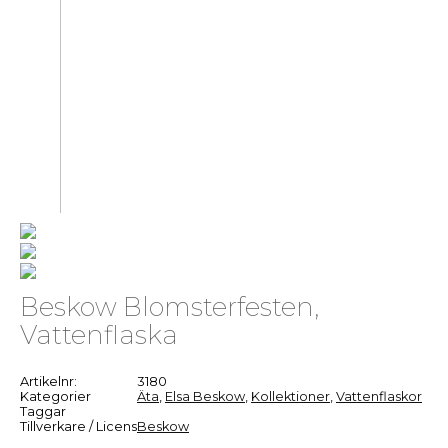
Beskow Blomsterfesten,
Vattenflaska
Artikelnr:
3180
Kategorier
Äta
,
Elsa Beskow
,
Kollektioner
,
Vattenflaskor
Taggar
Tillverkare / Licens
Beskow