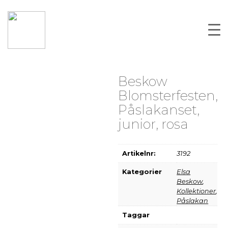
Beskow
Blomsterfesten,
Påslakanset,
junior, rosa
Artikelnr:
3192
Kategorier
Elsa
Beskow
,
Kollektioner
,
Påslakan
Taggar