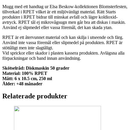
Mugg med ett handtag ur Elsa Beskow-kollektionen Blomsterfesten,
tillverkad i RPET vilket är ett miljövänligt material. Rätt Starts
produkter i RPET bidrar till minskat avfall och lägre koldioxid-
avtryck. RPET tål ej mikrovågsugn men går bra att diskas i maskin.
Använd ej slipmedel eller vassa föremål, det kan skada ytan.
RPET är ett återvunnet material och kan skilja i utseende och färg.
Använd inte vassa föremål eller slipmedel på produkten. RPET är
stöttåligt men inte slagtåligt.
Vid sprickor eller skador i plasten kassera produkten. Avlägsna alla
förpackningar och band innan användning.
Skötselråd: Diskmaskin 50 grader
Material: 100% RPET
Mått: 6 x 10.5 cm, 250 ml
Ålder: +48 månader
Relaterade produkter