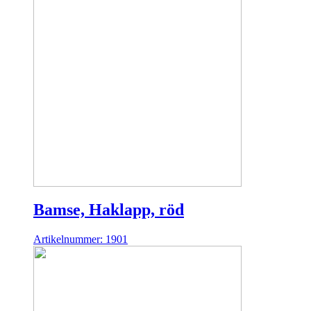
Bamse, Haklapp, röd
Artikelnummer: 1901