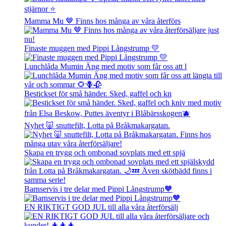
Mamma Mu 🤎 Finns hos många av våra återförs
Finaste muggen med Pippi Långstrump 💛
Lunchlåda Mumin Äng med motiv som får oss att l
Bestickset för små händer. Sked, gaffel och kn
Nyhet 🐷 snuttefilt, Lotta på Bråkmakargatan.
Skapa en trygg och ombonad sovplats med ett spjä
Barnservis i tre delar med Pippi Långstrump🧡
EN RIKTIGT GOD JUL till alla våra återförsälj