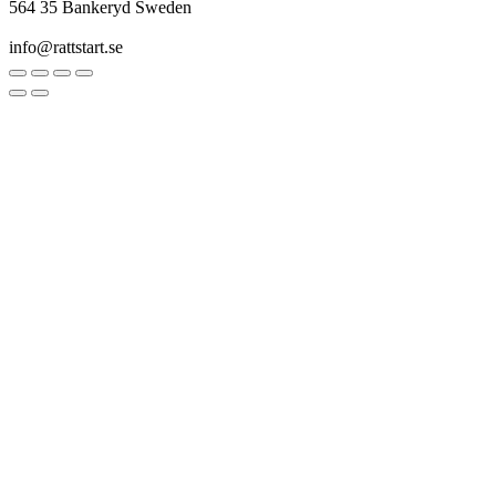
564 35 Bankeryd Sweden
info@rattstart.se