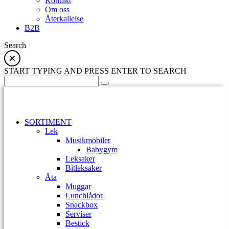
Kontakt
Om oss
Återkallelse
B2B
Search
START TYPING AND PRESS ENTER TO SEARCH
SORTIMENT
Lek
Musikmobiler
Babygym
Leksaker
Bitleksaker
Äta
Muggar
Lunchlådor
Snackbox
Serviser
Bestick